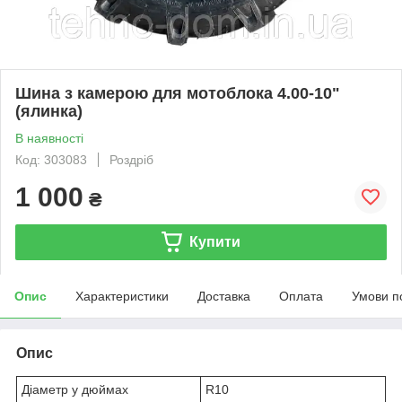
Шина з камерою для мотоблока 4.00-10"
(ялинка)
В наявності
Код: 303083
Роздріб
1 000
₴
Купити
Опис
Характеристики
Доставка
Оплата
Умови п
Опис
Діаметр у дюймах
R10