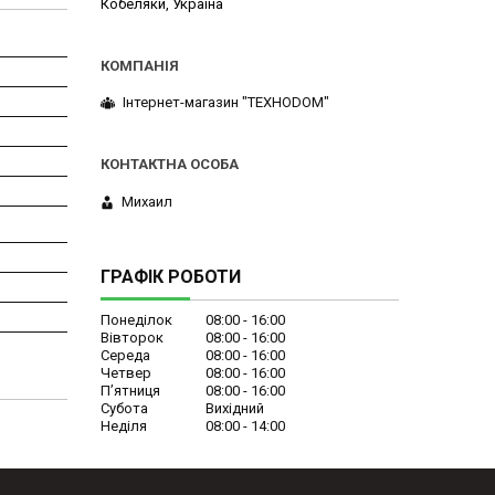
Кобеляки, Україна
Інтернет-магазин "ТЕХНОDOM"
Михаил
ГРАФІК РОБОТИ
Понеділок
08:00
16:00
Вівторок
08:00
16:00
Середа
08:00
16:00
Четвер
08:00
16:00
Пʼятниця
08:00
16:00
Субота
Вихідний
Неділя
08:00
14:00