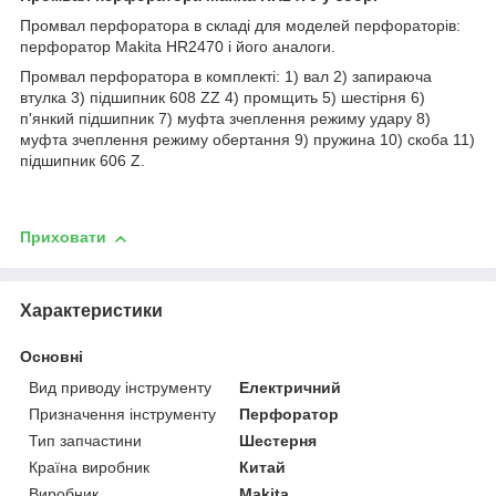
Промвал перфоратора в складі для моделей перфораторів:
перфоратор Makita HR2470 і його аналоги.
Промвал перфоратора в комплекті: 1) вал 2) запираюча
втулка 3) підшипник 608 ZZ 4) промщить 5) шестірня 6)
п'янкий підшипник 7) муфта зчеплення режиму удару 8)
муфта зчеплення режиму обертання 9) пружина 10) скоба 11)
підшипник 606 Z.
Приховати
Характеристики
Основні
Вид приводу інструменту
Електричний
Призначення інструменту
Перфоратор
Тип запчастини
Шестерня
Країна виробник
Китай
Виробник
Makita