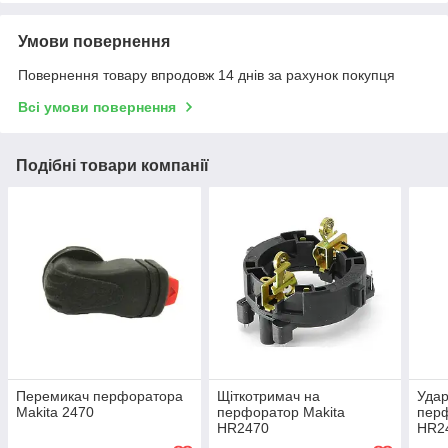
Умови повернення
Повернення товару впродовж 14 днів за рахунок покупця
Всі умови повернення
Подібні товари компанії
Перемикач перфоратора
Щіткотримач на
Удар
Makita 2470
перфоратор Makita
перф
HR2470
HR2