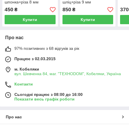
шпонка+різа 8 мм
шліц+різа 9 мм
450
850
370
₴
₴
Купити
Купити
Про нас
97% позитивних з 68 відгуків за рік
Працює з 02.03.2015
м. Кобеляки
вул. Шевченка 84, маг. "ТЕХНОDOM", Кобеляки, Україна
Контакти
Сьогодні працює з 08:00 до 16:00
Показати весь графік роботи
Про нас