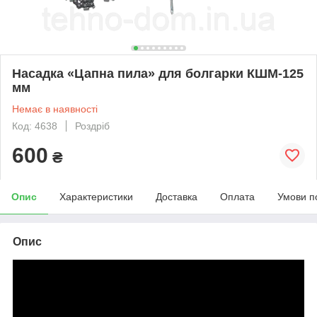
Насадка «Цапна пила» для болгарки КШМ-125
мм
Немає в наявності
Код: 4638
Роздріб
600
₴
Опис
Характеристики
Доставка
Оплата
Умови п
Опис