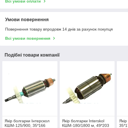
Всі умови оплати
Умови повернення
Повернення товару впродовж 14 днів за рахунок покупця
Всі умови повернення
Подібні товари компанії
Якір болгарки Інтерскол
Якір болгарки Interskol
Якір
КШМ-125/900, 35*166
КШМ-180/1800 м, 49*203
35*1