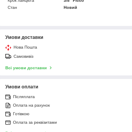
Крок ланцюга
3/8" Picco
Стан
Новий
Умови доставки
Нова Пошта
Самовивіз
Всі умови доставки
Умови оплати
Післяплата
Оплата на рахунок
Готівкою
Оплата за реквізитами