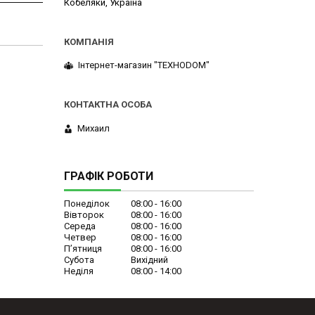
Кобеляки, Україна
Інтернет-магазин "ТЕХНОDOM"
Михаил
ГРАФІК РОБОТИ
Понеділок
08:00
16:00
Вівторок
08:00
16:00
Середа
08:00
16:00
Четвер
08:00
16:00
Пʼятниця
08:00
16:00
Субота
Вихідний
Неділя
08:00
14:00