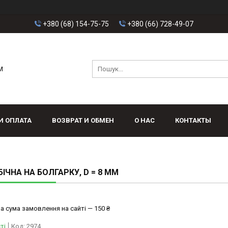
+380 (68) 154-75-75
+380 (66) 728-49-07
M
И ОПЛАТА
ВОЗВРАТ И ОБМЕН
О НАС
КОНТАКТЫ
БІЧНА НА БОЛГАРКУ, D = 8 MM
а сума замовлення на сайті — 150 ₴
ті
Код:
2974