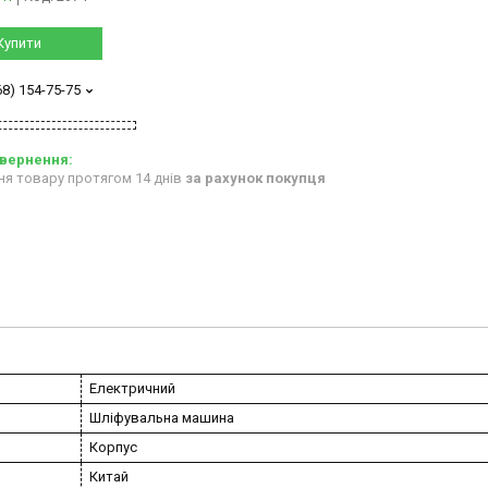
Купити
68) 154-75-75
ня товару протягом 14 днів
за рахунок покупця
Електричний
Шліфувальна машина
Корпус
Китай