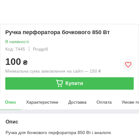
Ручка перфоратора бочкового 850 Вт
В наявності
Код: 7445
Роздріб
100
₴
Мінімальна сума замовлення на сайті — 150 ₴
Купити
Опис
Характеристики
Доставка
Оплата
Умови п
Опис
Ручка для бочкового перфоратора 850 Вт і аналоги.