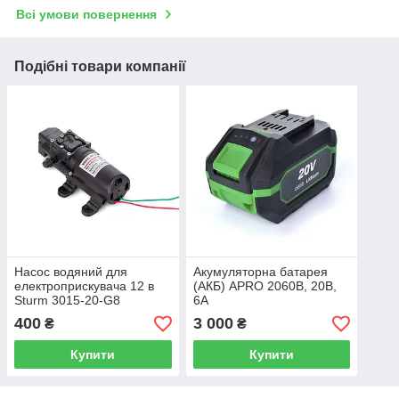
Всі умови повернення
Подібні товари компанії
Насос водяний для
Акумуляторна батарея
електроприскувача 12 в
(АКБ) APRO 2060B, 20В,
Sturm 3015-20-G8
6А
400
3 000
₴
₴
Купити
Купити