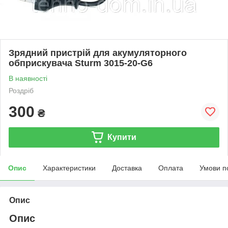
Зрядний пристрій для акумуляторного
обприскувача Sturm 3015-20-G6
В наявності
Роздріб
300
₴
Купити
Опис
Характеристики
Доставка
Оплата
Умови п
Опис
Опис