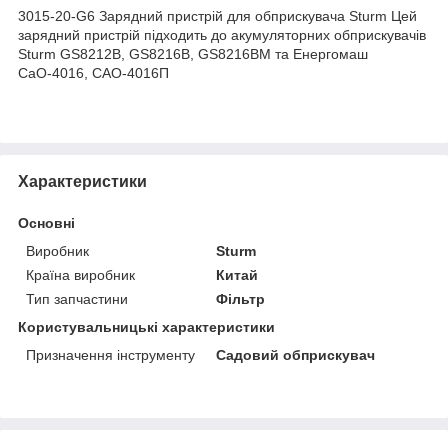
3015-20-G6 Зарядний пристрій для обприскувача Sturm Цей
зарядний пристрій підходить до акумуляторних обприскувачів
Sturm GS8212B, GS8216B, GS8216BM та Енергомаш
СаО-4016, САО-4016П
Характеристики
Основні
Виробник
Sturm
Країна виробник
Китай
Тип запчастини
Фільтр
Користувальницькі характеристики
Призначення інструменту
Садовий обприскувач