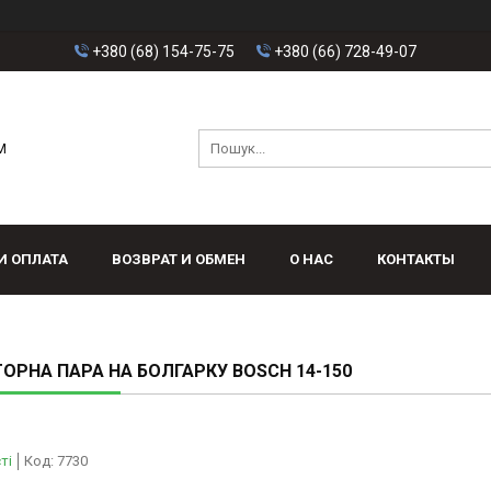
+380 (68) 154-75-75
+380 (66) 728-49-07
M
И ОПЛАТА
ВОЗВРАТ И ОБМЕН
О НАС
КОНТАКТЫ
ОРНА ПАРА НА БОЛГАРКУ BOSCH 14-150
ті
Код:
7730