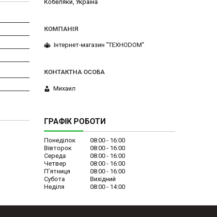
Кобеляки, Україна
Інтернет-магазин "ТЕХНОDOM"
Михаил
ГРАФІК РОБОТИ
Понеділок
08:00
16:00
Вівторок
08:00
16:00
Середа
08:00
16:00
Четвер
08:00
16:00
Пʼятниця
08:00
16:00
Субота
Вихідний
Неділя
08:00
14:00