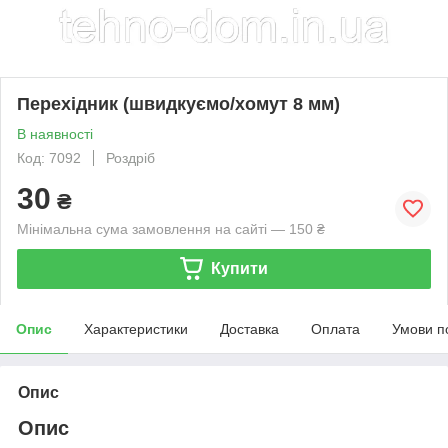
Перехідник (швидкуємо/хомут 8 мм)
В наявності
Код: 7092
Роздріб
30
₴
Мінімальна сума замовлення на сайті — 150 ₴
Купити
Опис
Характеристики
Доставка
Оплата
Умови п
Опис
Опис