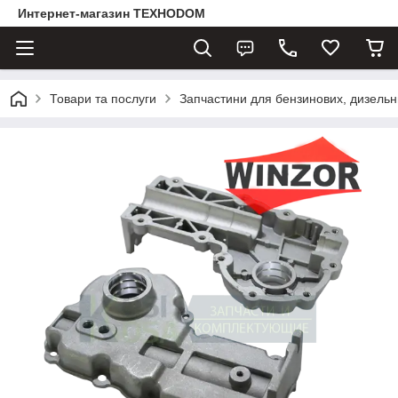
Интернет-магазин ТЕХНОDOM
Товари та послуги
Запчастини для бензинових, дизельни