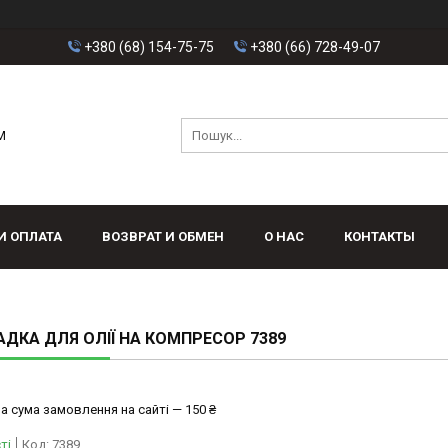
+380 (68) 154-75-75
+380 (66) 728-49-07
M
И ОПЛАТА
ВОЗВРАТ И ОБМЕН
О НАС
КОНТАКТЫ
ДКА ДЛЯ ОЛІЇ НА КОМПРЕСОР 7389
а сума замовлення на сайті — 150 ₴
ті
Код:
7389