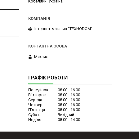
Кобеляки, Україна
Інтернет-магазин "ТЕХНОDOM"
Михаил
ГРАФІК РОБОТИ
Понеділок
08:00
16:00
Вівторок
08:00
16:00
Середа
08:00
16:00
Четвер
08:00
16:00
Пʼятниця
08:00
16:00
Субота
Вихідний
Неділя
08:00
14:00