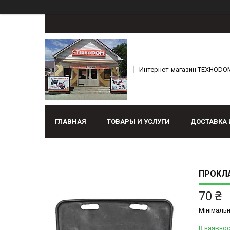
Интернет-магазин ТЕХНОDO
ГЛАВНАЯ
ТОВАРЫ И УСЛУГИ
ДОСТАВКА 
ПРОКЛА
70 ₴
Мінімальн
В наявнос