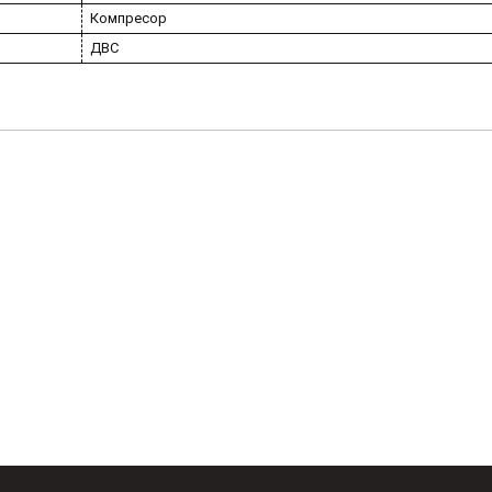
Компресор
ДВС