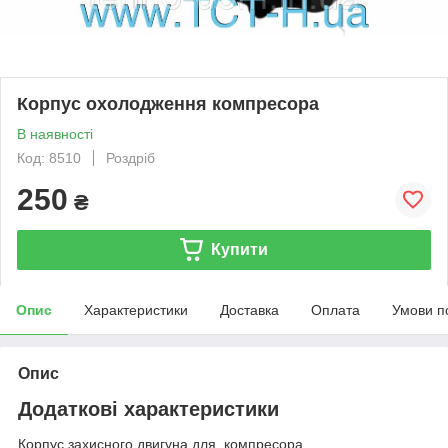
Корпус охолодження компресора
В наявності
Код: 8510
Роздріб
250
₴
Купити
Опис
Характеристики
Доставка
Оплата
Умови п
Опис
Додаткові характеристики
Корпус захисного двигуна для компресора.