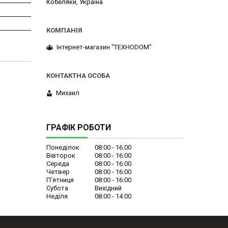
Кобеляки, Україна
Інтернет-магазин "ТЕХНОDOM"
Михаил
ГРАФІК РОБОТИ
Понеділок
08:00
16:00
Вівторок
08:00
16:00
Середа
08:00
16:00
Четвер
08:00
16:00
Пʼятниця
08:00
16:00
Субота
Вихідний
Неділя
08:00
14:00