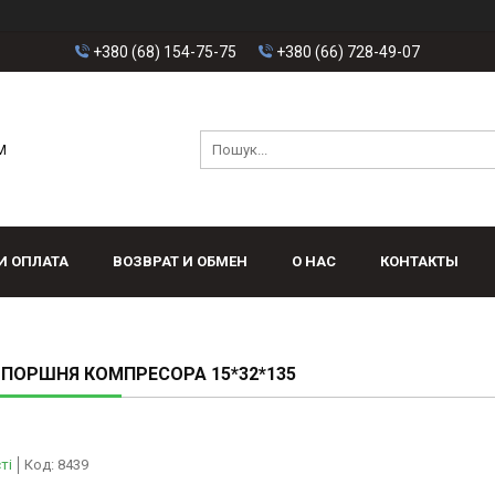
+380 (68) 154-75-75
+380 (66) 728-49-07
M
И ОПЛАТА
ВОЗВРАТ И ОБМЕН
О НАС
КОНТАКТЫ
ПОРШНЯ КОМПРЕСОРА 15*32*135
ті
Код:
8439