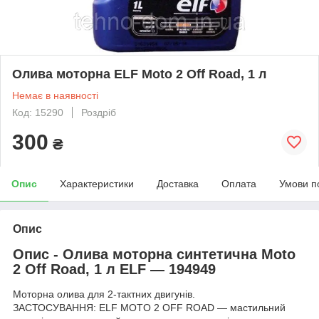
Олива моторна ELF Moto 2 Off Road, 1 л
Немає в наявності
Код: 15290
Роздріб
300
₴
Опис
Характеристики
Доставка
Оплата
Умови п
Опис
Опис - Олива моторна синтетична Moto
2 Off Road, 1 л ELF — 194949
Моторна олива для 2-тактних двигунів.
ЗАСТОСУВАННЯ: ELF MOTO 2 OFF ROAD — мастильний