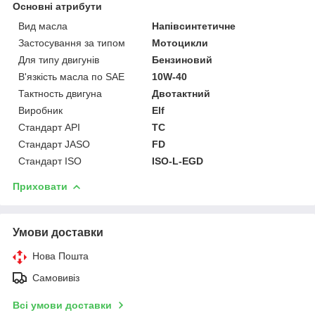
Основні атрибути
Вид масла
Напівсинтетичне
Застосування за типом
Мотоцикли
Для типу двигунів
Бензиновий
В'язкість масла по SAE
10W-40
Тактность двигуна
Двотактний
Виробник
Elf
Стандарт API
TC
Стандарт JASO
FD
Стандарт ISO
ISO-L-EGD
Приховати
Умови доставки
Нова Пошта
Самовивіз
Всі умови доставки