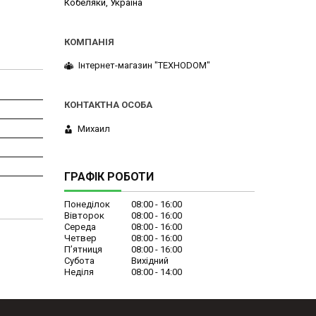
Кобеляки, Україна
Інтернет-магазин "ТЕХНОDOM"
Михаил
ГРАФІК РОБОТИ
Понеділок
08:00
16:00
Вівторок
08:00
16:00
Середа
08:00
16:00
Четвер
08:00
16:00
Пʼятниця
08:00
16:00
Субота
Вихідний
Неділя
08:00
14:00