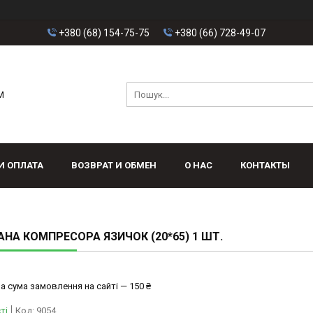
+380 (68) 154-75-75
+380 (66) 728-49-07
M
И ОПЛАТА
ВОЗВРАТ И ОБМЕН
О НАС
КОНТАКТЫ
НА КОМПРЕСОРА ЯЗИЧОК (20*65) 1 ШТ.
а сума замовлення на сайті — 150 ₴
ті
Код:
9054