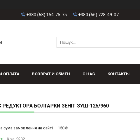
+380 (68) 154-75-75
+380 (66) 728-49-07
M
И ОПЛАТА
ВОЗВРАТ И ОБМЕН
О НАС
КОНТАКТЫ
 РЕДУКТОРА БОЛГАРКИ ЗЕНІТ ЗУШ-125/960
а сума замовлення на сайті — 150 ₴
ті
Код:
9232