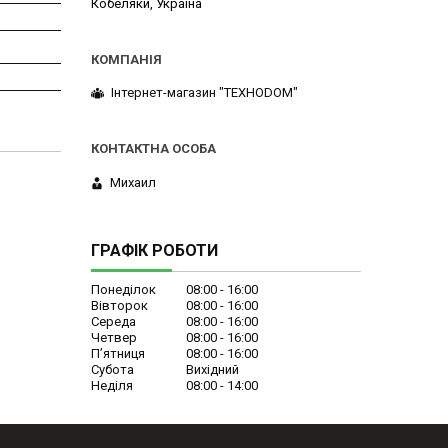
Кобеляки, Україна
Інтернет-магазин "ТЕХНОDOM"
Михаил
ГРАФІК РОБОТИ
Понеділок
08:00
16:00
Вівторок
08:00
16:00
Середа
08:00
16:00
Четвер
08:00
16:00
Пʼятниця
08:00
16:00
Субота
Вихідний
Неділя
08:00
14:00