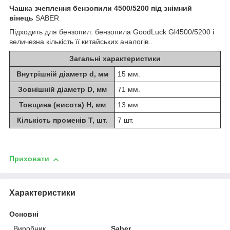
Чашка зчеплення бензопили 4500/5200 під знімний
вінець
SABER
Підходить для бензопил: бензопила GoodLuck Gl4500/5200 і
величезна кількість її китайських аналогів..
Загальні характеристики
Внутрішній діаметр d, мм
15 мм.
Зовнішній діаметр D, мм
71 мм.
Товщина (висота) H, мм
13 мм.
Кількість променів Т, шт.
7 шт.
Приховати
Характеристики
Основні
Виробник
Saber