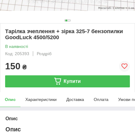
Тарілка зчеплення + зірка 325-7 бензопилки
GoodLuck 4500/5200
В наявності
Код: 205393
Роздріб
150
₴
Купити
Опис
Характеристики
Доставка
Оплата
Умови п
Опис
Опис