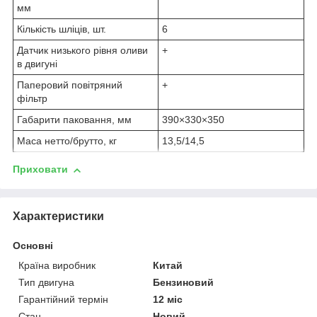
мм
Кількість шліців, шт.
6
Датчик низького рівня оливи
+
в двигуні
Паперовий повітряний
+
фільтр
Габарити паковання, мм
390×330×350
Маса нетто/брутто, кг
13,5/14,5
Приховати
Характеристики
Основні
Країна виробник
Китай
Тип двигуна
Бензиновий
Гарантійний термін
12 міс
Стан
Новий