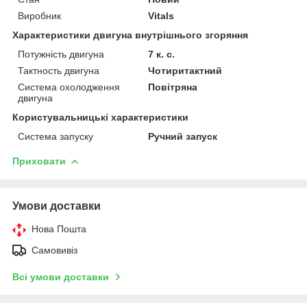
Виробник
Vitals
Характеристики двигуна внутрішнього згоряння
Потужність двигуна
7 к. с.
Тактность двигуна
Чотиритактний
Система охолодження
Повітряна
двигуна
Користувальницькі характеристики
Система запуску
Ручний запуск
Приховати
Умови доставки
Нова Пошта
Самовивіз
Всі умови доставки