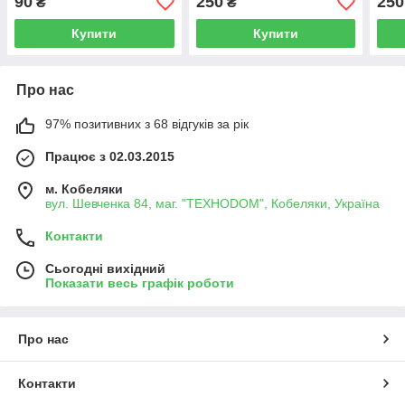
90
250
250
₴
₴
Купити
Купити
Про нас
97% позитивних з 68 відгуків за рік
Працює з 02.03.2015
м. Кобеляки
вул. Шевченка 84, маг. "ТЕХНОDOM", Кобеляки, Україна
Контакти
Сьогодні вихідний
Показати весь графік роботи
Про нас
Контакти