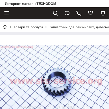
Интернет-магазин ТЕХНОDOM
Товари та послуги
Запчастини для бензинових, дизельни