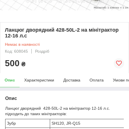
Ланцюг дворядний 428-50L-2 на мінітрактор
12-16 л.с
Немає в наявності
Код: 608045
Роздріб
500
₴
Опис
Характеристики
Доставка
Оплата
Умови п
Опис
Ланцюг дворядний 428-50L-2 на мінітрактор 12-16 л.с.
підходить до таких мінітракторів:
Зубр
SH120, JR-Q15